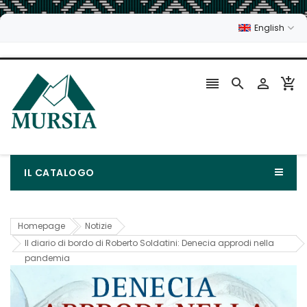
English




IL CATALOGO
Homepage
Notizie
Il diario di bordo di Roberto Soldatini: Denecia approdi nella
pandemia