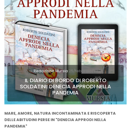
di
Redazione Mursia
25/febbraio/2021
IL DIARIO DI BORDO DI ROBERTO
SOLDATINI: DENECIA APPRODI NELLA
PANDEMIA
MARE, AMORE, NATURA INCONTAMINATA E RISCOPERTA
DELLE ABITUDINI PERSE
IN "
DENECIA APPRODI NELLA
PANDEMIA"