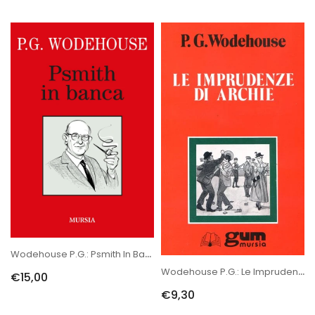
Wodehouse P.G.: Psmith In Banca
Wodehouse P.G.: Le Imprudenze Di Archie
€15,00
€9,30