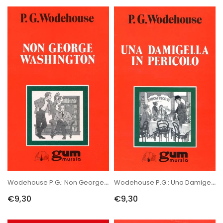
Wodehouse P.G.: Non George Washington
Wodehouse P.G.: Una Damigella In Pericolo
€9,30
€9,30