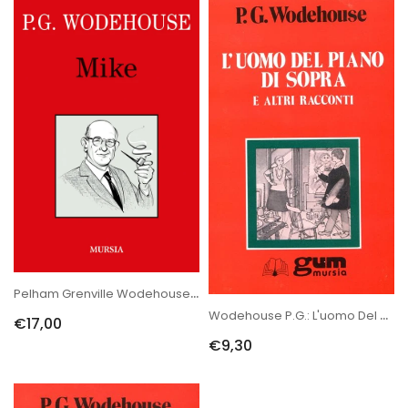
Pelham Grenville Wodehouse: Mike
Wodehouse P.G.: L'uomo Del Piano Di Sopra
€17,00
€9,30