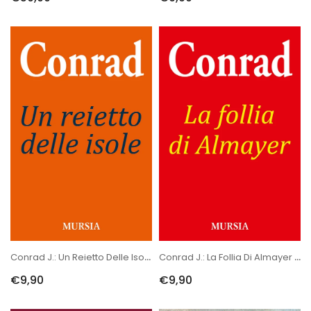
Conrad J.: Un Reietto Delle Isole NC
Conrad J.: La Follia Di Almayer NC
€9,90
€9,90