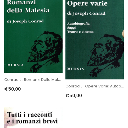
Conrad J.: Romanzi Della Malesia
Conrad J.: Opere Varie: Autobiografia - Saggi - Teatro E Cinema
€50,00
€50,00