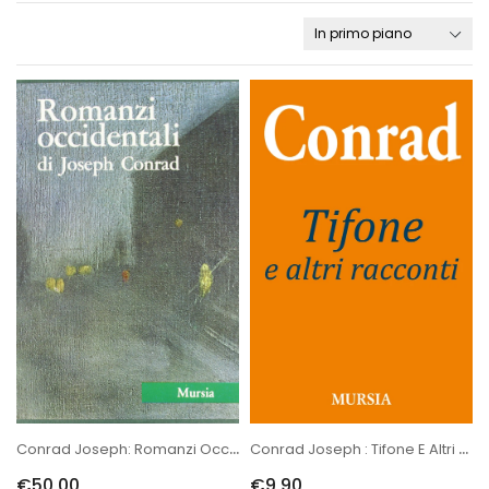
Conrad Joseph: Romanzi Occidentali
Conrad Joseph : Tifone E Altri Racconti
€50,00
€9,90