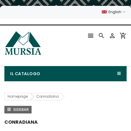
English




IL CATALOGO
Homepage
Conradiana
SIDEBAR
CONRADIANA