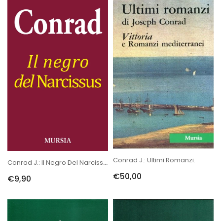
Conrad J.: Ultimi Romanzi.
Conrad J.: Il Negro Del Narcissuss NC
€50,00
€9,90