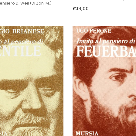
Pensiero Di Weil (di Zani M.)
€13,00