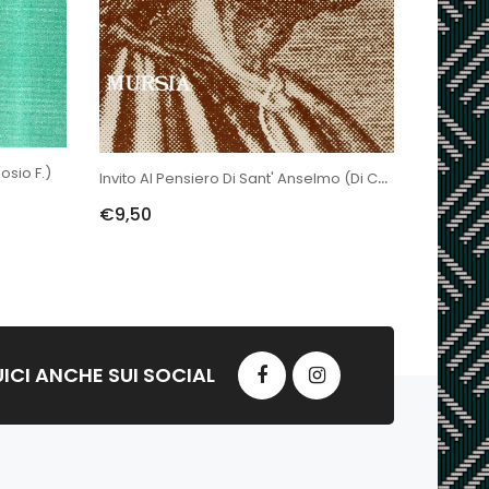
osio F.)
Invito Al Pensiero Di Sant' Anselmo (di Colombo G.)
€9,50
ICI ANCHE SUI SOCIAL