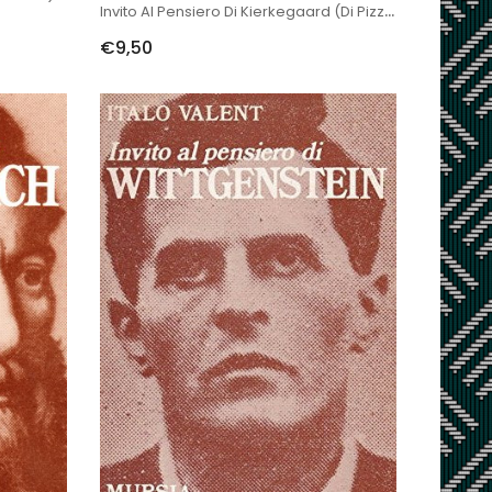
Invito Al Pensiero Di Kierkegaard (di Pizzuti G.M.)
€9,50