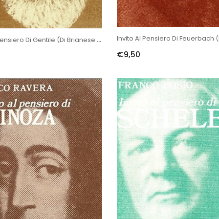
Invito Al Pensiero Di Gentile (di Brianese G.)
€9,50