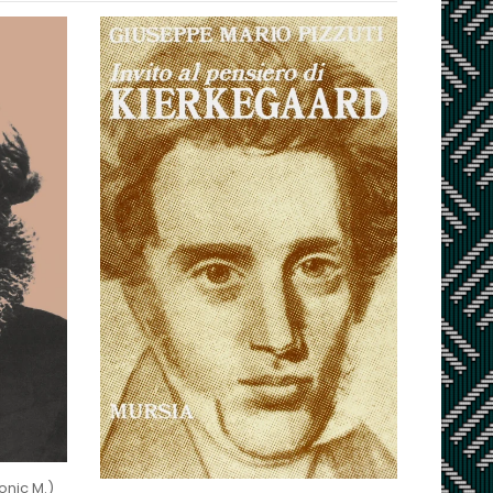
onic M.)