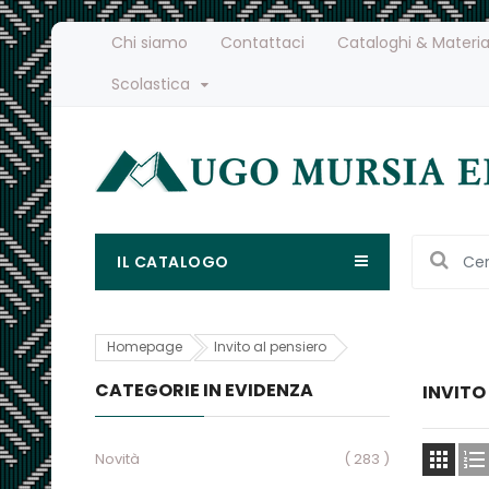
Chi siamo
Contattaci
Cataloghi & Materia
Scolastica
IL CATALOGO
Homepage
Invito al pensiero
CATEGORIE IN EVIDENZA
INVITO


Novità
( 283 )