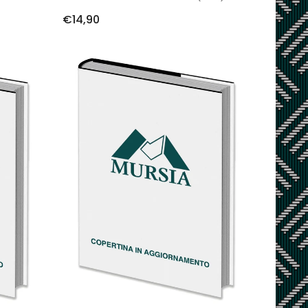
€14,90