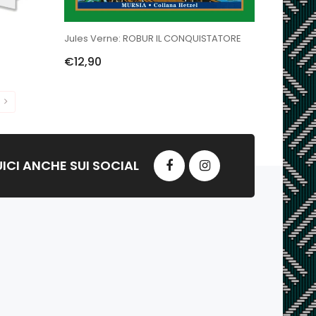
Jules Verne: ROBUR IL CONQUISTATORE
€12,90
ICI ANCHE SUI SOCIAL