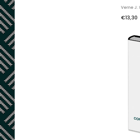
Verne J.:
€13,30