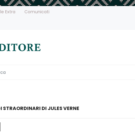
le Extra
Comunicati
GI STRAORDINARI DI JULES VERNE