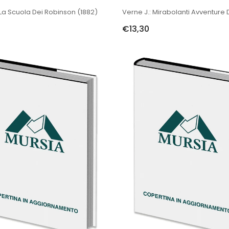
 La Scuola Dei Robinson (1882)
€13,30