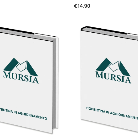
€14,90