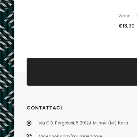
Verne J.:
€13,30
CONTATTACI
Via G.B. Pergolesi, 5 20124 Milano (MI) Italia
facebook.com/mursiaeditore