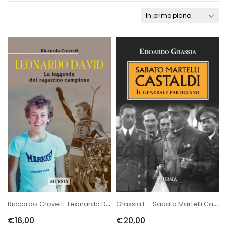
Riccardo Crovetti: Leonardo David. La Leggenda Del Ragazzino Campione
Grassia E. : Sabato Martelli Castaldi
€16,00
€20,00