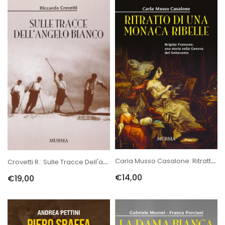
Carla Musso Casalone: Ritratto Di Una Monaca Ribelle. Brigida Franz...
Crovetti R.: Sulle Tracce Dell'angelo Bianco
€14,00
€19,00