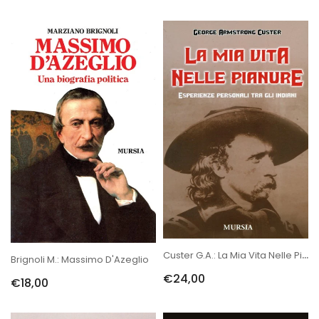
Custer G.A.: La Mia Vita Nelle Pianure
Brignoli M.: Massimo D'Azeglio
€24,00
€18,00