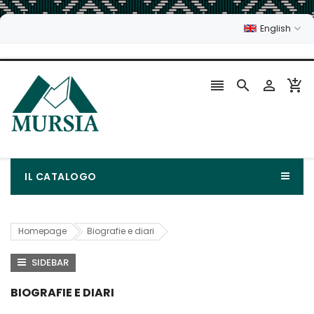
English




IL CATALOGO
Homepage
Biografie e diari
SIDEBAR
BIOGRAFIE E DIARI