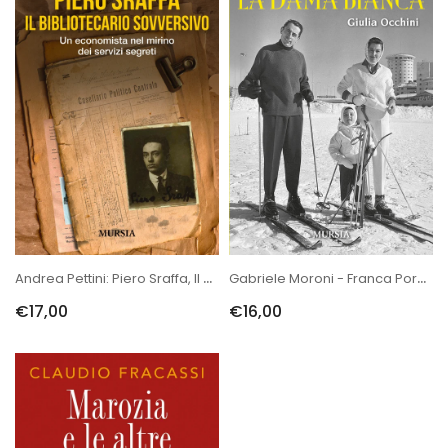
Andrea Pettini: Piero Sraffa, Il Bibliotecario Sovversivo. Un Econo...
Gabriele Moroni - Franca Porciani: La Dama Bianca. Giulia Occhini
€17,00
€16,00