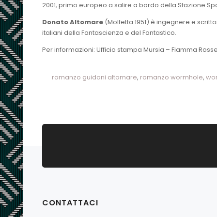
2001, primo europeo a salire a bordo della Stazione Spa
Donato Altomare
(Molfetta 1951) è ingegnere e scritto
italiani della Fantascienza e del Fantastico.
Per informazioni: Ufficio stampa Mursia – Fiamma Rossel
romanzo guidoni altomare
,
romanzo wormhole
,
wo
CONTATTACI