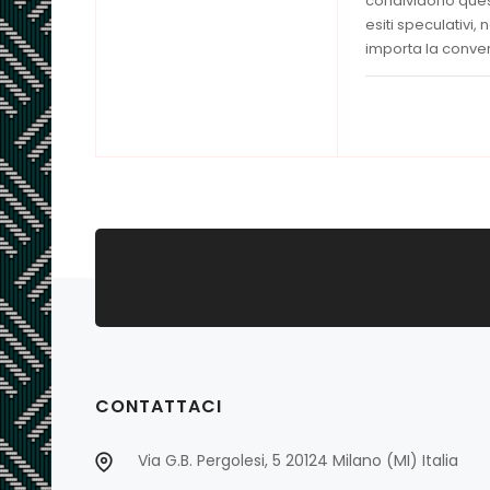
condividono quest
esiti speculativi,
importa la conve
CONTATTACI
Via G.B. Pergolesi, 5 20124 Milano (MI) Italia