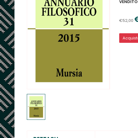
VENDITO
€52,00
Acquis