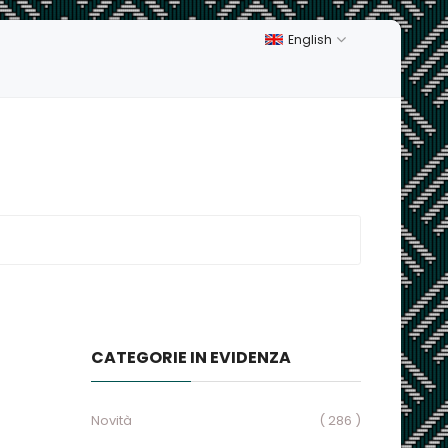
English
CATEGORIE IN EVIDENZA
Novità
( 286 )