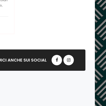
olari
o,
ICI ANCHE SUI SOCIAL