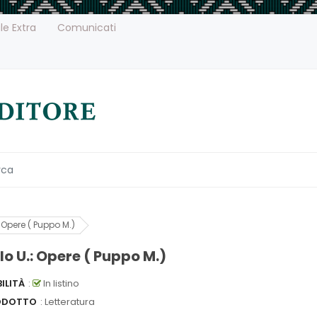
le Extra
Comunicati
 Opere ( Puppo M.)
lo U.: Opere ( Puppo M.)
ILITÀ
:
In listino
ODOTTO
: Letteratura