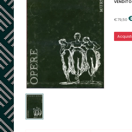
VENDITO
€79,50
Acquis