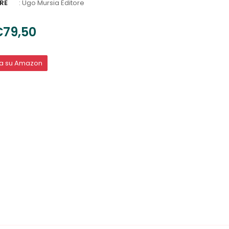
RE
:
Ugo Mursia Editore
€79,50
ta su Amazon