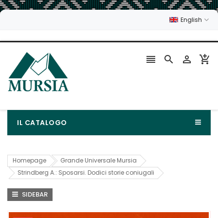
English




IL CATALOGO
Homepage
Grande Universale Mursia
Strindberg A.: Sposarsi. Dodici storie coniugali
SIDEBAR