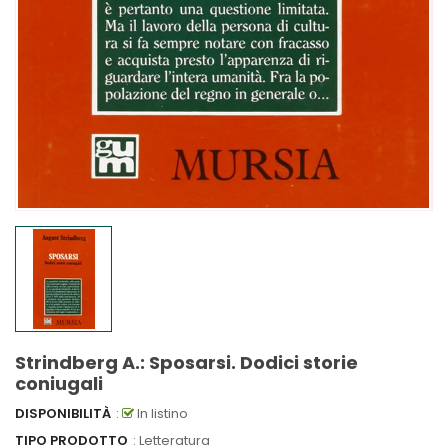
Strindberg A.: Sposarsi. Dodici storie
coniugali
DISPONIBILITÀ
:
In listino
TIPO PRODOTTO
: Letteratura