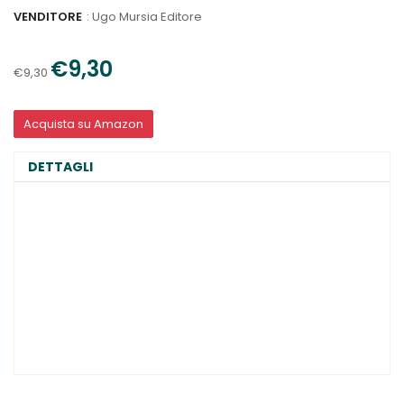
VENDITORE
:
Ugo Mursia Editore
€9,30
€9,30
Acquista su Amazon
DETTAGLI