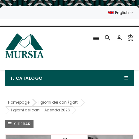
English




IL CATALOGO
Homepage
I giorni dei cani/gatti
I giorni dei cani - Agenda 2026
SIDEBAR