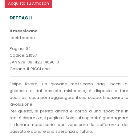
Acquista su Amazon
DETTAGLI
Il messicano
Jack London
Pagine: 64
Codice: 21057
EAN 978-88-425-4690-0
Collana: IL PICCI one
Felipe Rivera, un giovane messicano dagli occhi di
ghiaccio e dal passato misterioso, è disposto a fare
qualsiasi cosa per raggiungere il suo scopo: finanziare la
Rivoluzione.
Per questo, si presta anima e corpo a uno sport che in
realtà disprezza, il pugilato. Solo sul ring potrà guadagnare
il denaro necessario per vendicare la sofferenza del
passato e donare una speranza al futuro.