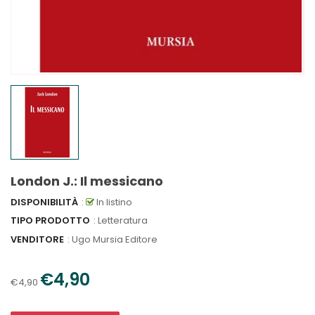
London J.: Il messicano
DISPONIBILITÀ
:
In listino
TIPO PRODOTTO
: Letteratura
VENDITORE
:
Ugo Mursia Editore
€4,90
€4,90