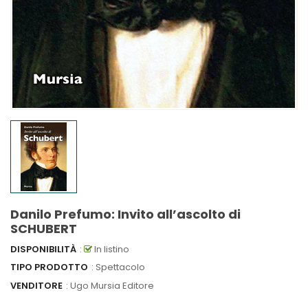
Danilo Prefumo: Invito all’ascolto di
SCHUBERT
DISPONIBILITÀ
:
In listino
TIPO PRODOTTO
: Spettacolo
VENDITORE
:
Ugo Mursia Editore