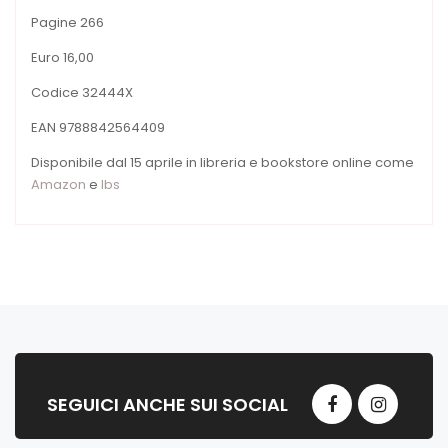
Pagine 266
Euro 16,00
Codice 32444X
EAN 9788842564409
Disponibile dal 15 aprile in libreria e bookstore online come
Amazon
e
Ibs
SEGUICI ANCHE SUI SOCIAL