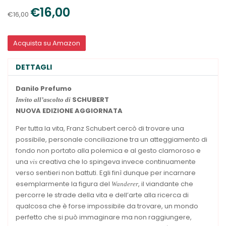
€16,00
€16,00
Acquista su Amazon
DETTAGLI
Danilo Prefumo
SCHUBERT
Invito all’ascolto di
NUOVA EDIZIONE
AGGIORNATA
Per tutta la vita, Franz Schubert cercò di trovare una
possibile, personale conciliazione tra un atteggiamento di
fondo non portato alla polemica e al gesto clamoroso e
una
creativa che lo spingeva invece continuamente
vis
verso sentieri non battuti. Egli finì dunque per incarnare
esemplarmente la figura del
, il viandante che
Wanderer
percorre le strade della vita e dell’arte alla ricerca di
qualcosa che è forse impossibile da trovare, un mondo
perfetto che si può immaginare ma non raggiungere,