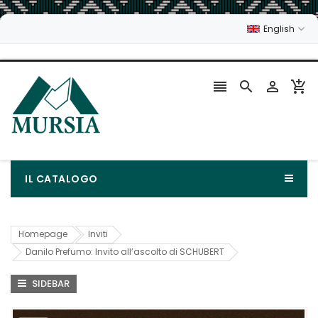
English




IL CATALOGO
Homepage
Inviti
Danilo Prefumo: Invito all’ascolto di SCHUBERT
SIDEBAR