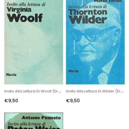
Invito Alla Lettura Di Woolf (di Merlini M.)
Invito Alla Lettura Di Wilder (di Torelli M.-Conta F.)
€9,50
€9,50