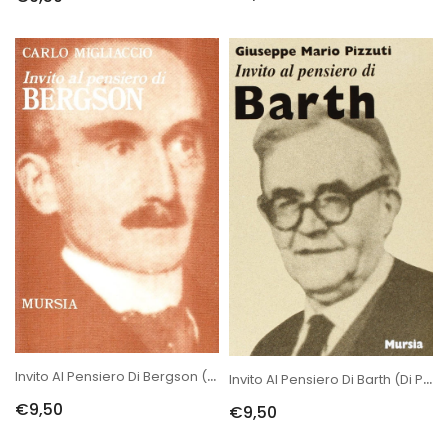
Invito Al Pensiero Di Bergson (di Migliaccio C.)
Invito Al Pensiero Di Barth (di Pizzuti G.M.)
€9,50
€9,50