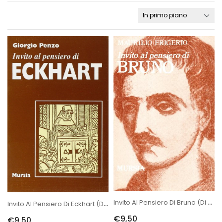
Invito Al Pensiero Di Bruno (di Frigerio M.)
Invito Al Pensiero Di Eckhart (di Penzo G.)
€9,50
€9,50