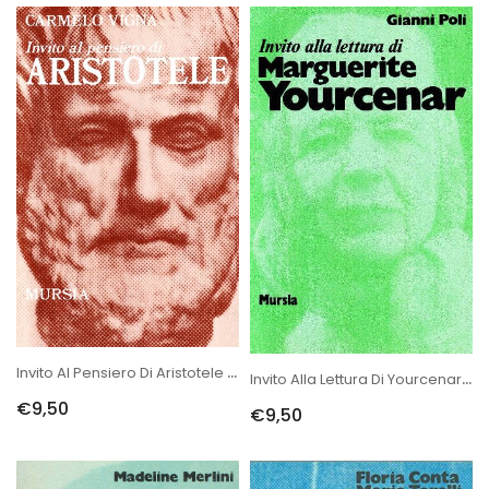
Invito Al Pensiero Di Aristotele (di Vigna C.)
Invito Alla Lettura Di Yourcenar (di Poli G.)
€9,50
€9,50