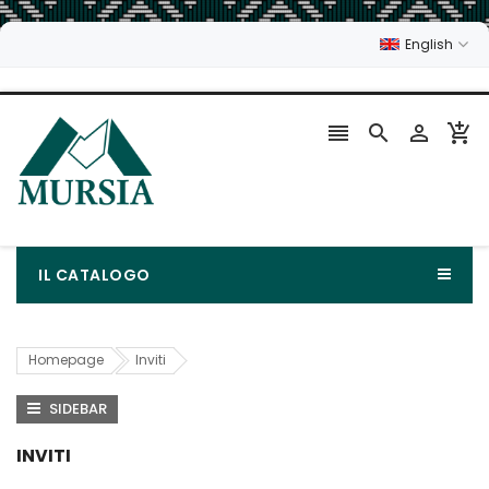
English




IL CATALOGO
Homepage
Inviti
SIDEBAR
INVITI