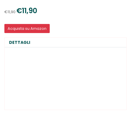
€11,90
€11,90
Acquista su Amazon
DETTAGLI