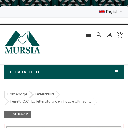
English




IL CATALOGO
Homepage
Letteratura
Ferretti G.C.: La letteratura del rifiuto e altri scritti
SIDEBAR