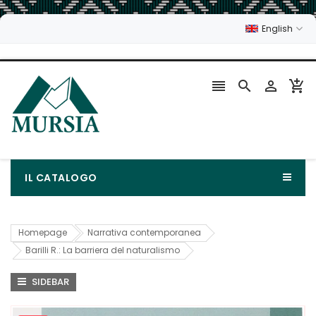
English




IL CATALOGO
Homepage
Narrativa contemporanea
Barilli R.: La barriera del naturalismo
SIDEBAR