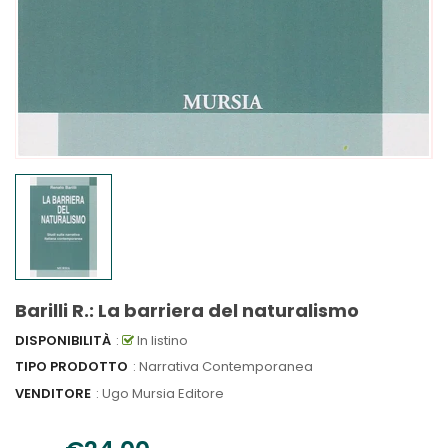
Barilli R.: La barriera del naturalismo
DISPONIBILITÀ
:
In listino
TIPO PRODOTTO
: Narrativa Contemporanea
VENDITORE
:
Ugo Mursia Editore