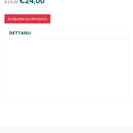
€24,00
€24,00
Acquista su Amazon
DETTAGLI