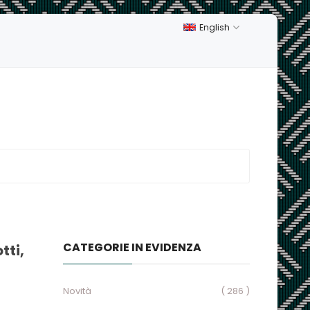
English
CATEGORIE IN EVIDENZA
tti,
Novità
( 286 )