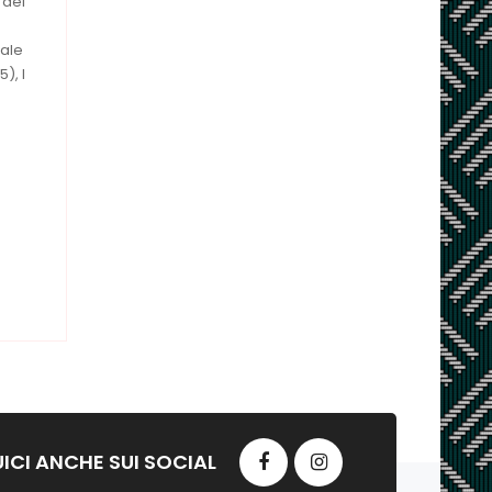
 dei
nale
), I
ICI ANCHE SUI SOCIAL