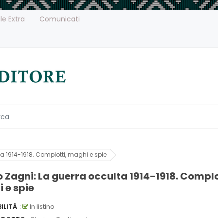
le Extra
Comunicati
a 1914-1918. Complotti, maghi e spie
 Zagni: La guerra occulta 1914-1918. Complo
 e spie
ILITÀ
:
In listino