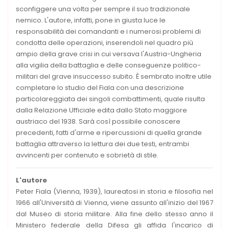
sconfiggere una volta per sempre il suo tradizionale
nemico. L'autore, infatti, pone in giusta luce le
responsabilità dei comandanti e i numerosi problemi di
condotta delle operazioni, inserendoli nel quadro più
ampio della grave crisi in cui versava l'Austria-Ungheria
alla vigilia della battaglia e delle conseguenze politico-
militari del grave insuccesso subito. È sembrato inoltre utile
completare lo studio del Fiala con una descrizione
particolareggiata dei singoli combattimenti, quale risulta
dalla Relazione Ufficiale edita dallo Stato maggiore
austriaco del 1938. Sarà così possibile conoscere
precedenti, fatti d'arme e ripercussioni di quella grande
battaglia attraverso la lettura dei due testi, entrambi
avvincenti per contenuto e sobrietà di stile.
L'autore
Peter Fiala (Vienna, 1939), laureatosi in storia e filosofia nel
1966 all'Università di Vienna, viene assunto all'inizio del 1967
dal Museo di storia militare. Alla fine dello stesso anno il
Ministero federale della Difesa gli affida l'incarico di