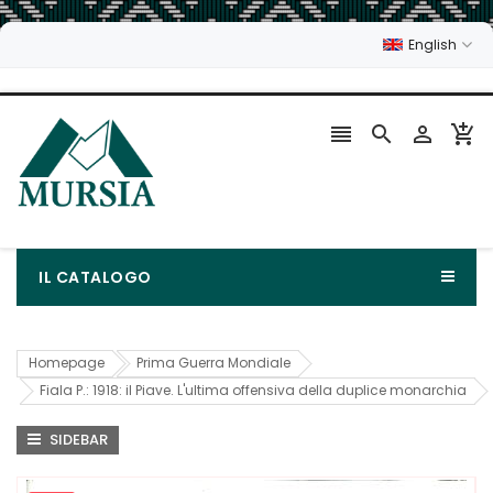
English




IL CATALOGO
Homepage
Prima Guerra Mondiale
Fiala P.: 1918: il Piave. L'ultima offensiva della duplice monarchia
SIDEBAR