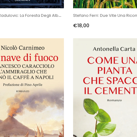
Jennifer Radulovic: La Foresta Degli Alberi Ritorti
Stefano Ferri: Due Vite Una Ri
€18,00