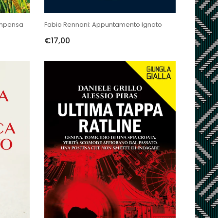
compensa
Fabio Rennani: Appuntamento Ignoto
€17,00