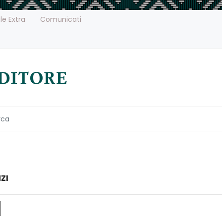
le Extra
Comunicati
ZI