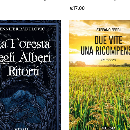
€17,00