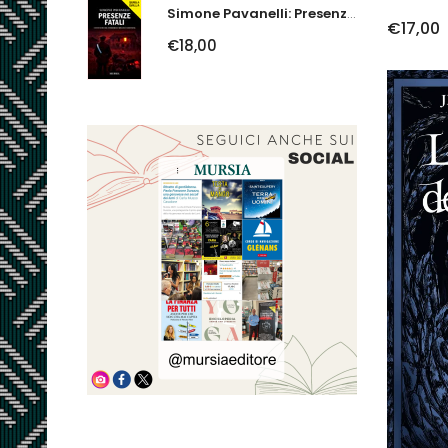
Simone Pavanelli: Presenze Fatali. I Fantasmi Del Ferrarese Urlano Giustizia
€17,00
€18,00