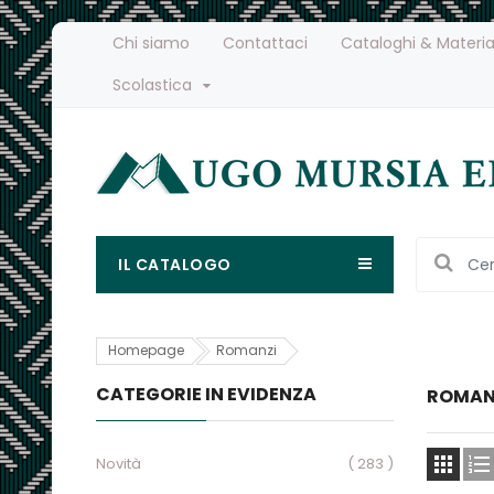
Chi siamo
Contattaci
Cataloghi & Materia
Scolastica
IL CATALOGO
Homepage
Romanzi
CATEGORIE IN EVIDENZA
ROMAN


Novità
( 283 )