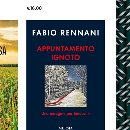
€16,00