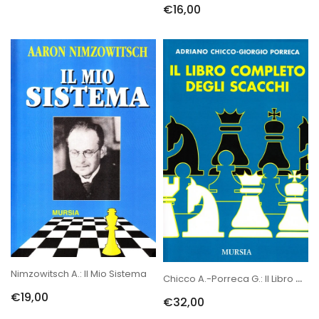
€16,00
Nimzowitsch A.: Il Mio Sistema
Chicco A.-Porreca G.: Il Libro Completo Degli Scacchi
€19,00
€32,00