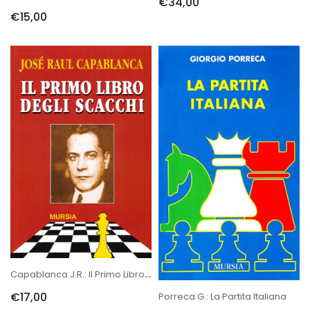
€34,00
€15,00
Capablanca J.R.: Il Primo Libro Degli Scacchi
€17,00
Porreca G.: La Partita Italiana