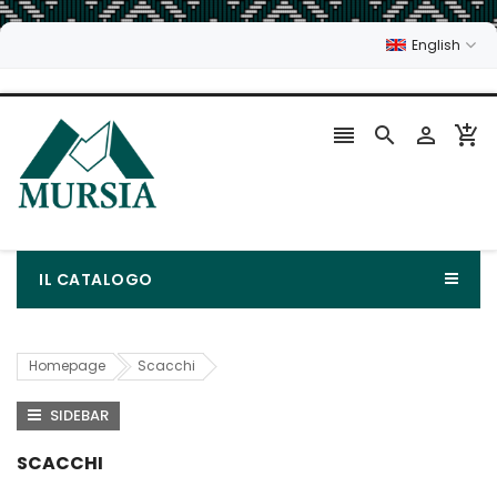
English




IL CATALOGO
Homepage
Scacchi
SIDEBAR
SCACCHI