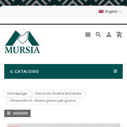
English




IL CATALOGO
Homepage
Seconda Guerra Mondiale
Gherardini G.: Morire giorno per giorno
SIDEBAR