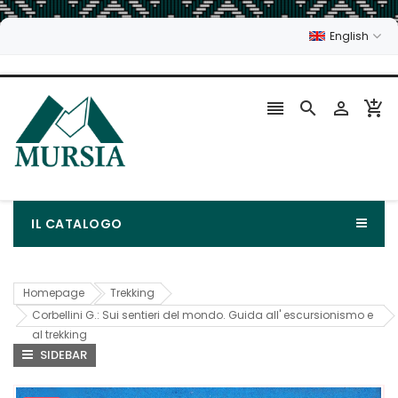
English




IL CATALOGO
Homepage
Trekking
Corbellini G.: Sui sentieri del mondo. Guida all' escursionismo e
al trekking
SIDEBAR