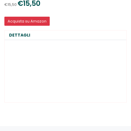
€15,50
€15,50
Acquista su Amazon
DETTAGLI