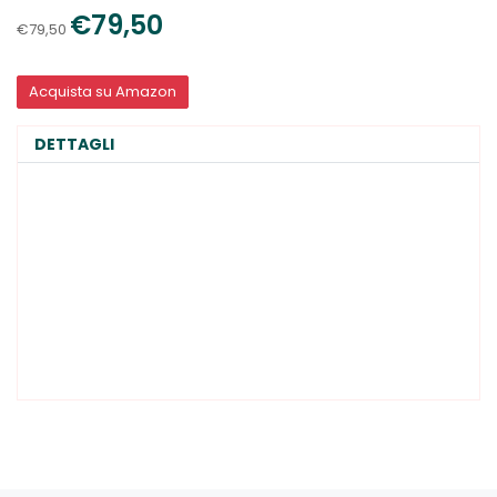
€79,50
€79,50
Acquista su Amazon
DETTAGLI