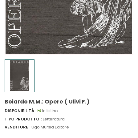
Boiardo M.M.: Opere ( Ulivi F.)
DISPONIBILITÀ
:
In listino
TIPO PRODOTTO
: Letteratura
VENDITORE
:
Ugo Mursia Editore