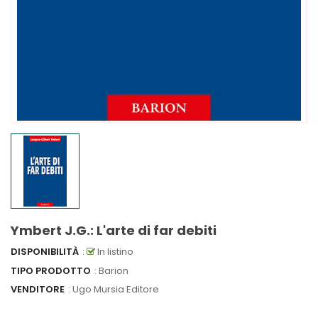
Ymbert J.G.: L'arte di far debiti
DISPONIBILITÀ
:
In listino
TIPO PRODOTTO
: Barion
VENDITORE
:
Ugo Mursia Editore