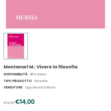
Montanari M.: Vivere la filosofia
DISPONIBILITÀ
:
In listino
TIPO PRODOTTO
: Filosofia
VENDITORE
:
Ugo Mursia Editore
€14,00
€14,00