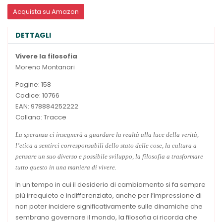
Acquista su Amazon
DETTAGLI
Vivere la filosofia
Moreno Montanari
Pagine: 158
Codice: 10766
EAN: 978884252222
Collana: Tracce
La speranza ci insegnerà a guardare la realtà alla luce della verità,
l’etica a sentirci corresponsabili dello stato delle cose, la cultura a
pensare un suo diverso e possibile sviluppo, la filosofia a trasformare
tutto questo in una maniera di vivere.
In un tempo in cui il desiderio di cambiamento si fa sempre
più irrequieto e indifferenziato, anche per l’impressione di
non poter incidere significativamente sulle dinamiche che
sembrano governare il mondo, la filosofia ci ricorda che