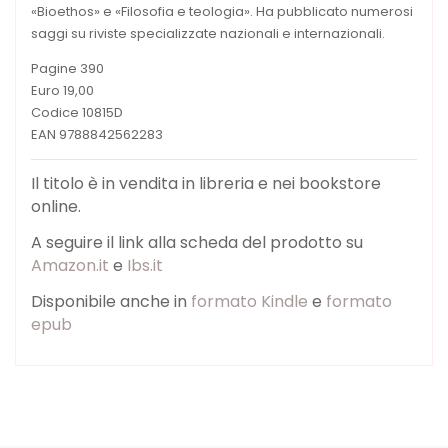
«Bioethos» e «Filosofia e teologia». Ha pubblicato numerosi
saggi su riviste specializzate nazionali e internazionali.
Pagine 390
Euro 19,00
Codice 10815D
EAN 9788842562283
Il titolo è in vendita in libreria e nei bookstore
online.
A seguire il link alla scheda del prodotto su
Amazon.it
e
Ibs.it
Disponibile anche in
formato Kindle
e
formato
epub