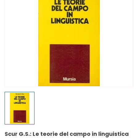
Scur G.S.: Le teorie del campo in linguistica