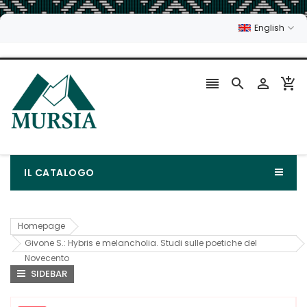
English




IL CATALOGO
Homepage
Givone S.: Hybris e melancholia. Studi sulle poetiche del
Novecento
SIDEBAR