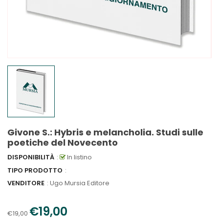
Givone S.: Hybris e melancholia. Studi sulle
poetiche del Novecento
DISPONIBILITÀ
:
In listino
TIPO PRODOTTO
:
VENDITORE
:
Ugo Mursia Editore
€19,00
€19,00