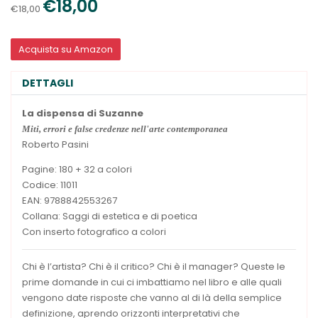
€18,00
€18,00
Acquista su Amazon
DETTAGLI
La dispensa di Suzanne
Miti, errori e false credenze nell'arte contemporanea
Roberto Pasini
Pagine: 180 + 32 a colori
Codice: 11011
EAN: 9788842553267
Collana: Saggi di estetica e di poetica
Con inserto fotografico a colori
Chi è l’artista? Chi è il critico? Chi è il manager? Queste le
prime domande in cui ci imbattiamo nel libro e alle quali
vengono date risposte che vanno al di là della semplice
definizione, aprendo orizzonti interpretativi che