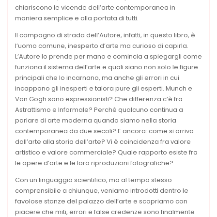
chiariscono le vicende dell’arte contemporanea in
maniera semplice e alla portata di tutti.
Il compagno di strada dell’Autore, infatti, in questo libro, è
l’uomo comune, inesperto d’arte ma curioso di capirla.
L’Autore lo prende per mano e comincia a spiegargli come
funziona il sistema dell’arte e quali siano non solo le figure
principali che lo incarnano, ma anche gli errori in cui
incappano gli inesperti e talora pure gli esperti. Munch e
Van Gogh sono espressionisti? Che differenza c’è fra
Astrattismo e Informale? Perché qualcuno continua a
parlare di arte moderna quando siamo nella storia
contemporanea da due secoli? E ancora: come si arriva
dall’arte alla storia dell’arte? Vi è coincidenza fra valore
artistico e valore commerciale? Quale rapporto esiste fra
le opere d’arte e le loro riproduzioni fotografiche?
Con un linguaggio scientifico, ma al tempo stesso
comprensibile a chiunque, veniamo introdotti dentro le
favolose stanze del palazzo dell’arte e scopriamo con
piacere che miti, errori e false credenze sono finalmente