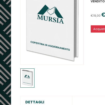
VENDITO
€
€19,00
Acquis
DETTAGLI