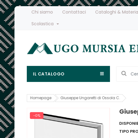
Chi siamo
Contattaci
Cataloghi & Materia
Scolastica
IL CATALOGO
Homepage
Giuseppe Ungaretti di Ossola C.
Giuse
-0%
DISPONIB
TIPO PR