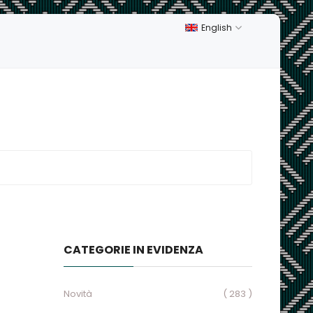
English
CATEGORIE IN EVIDENZA
Novità
( 283 )