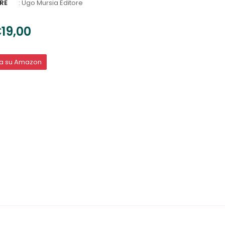
RE
:
Ugo Mursia Editore
19,00
ta su Amazon