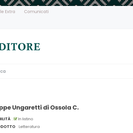
le Extra
Comunicati
ppe Ungaretti di Ossola C.
ILITÀ
:
In listino
ODOTTO
: Letteratura