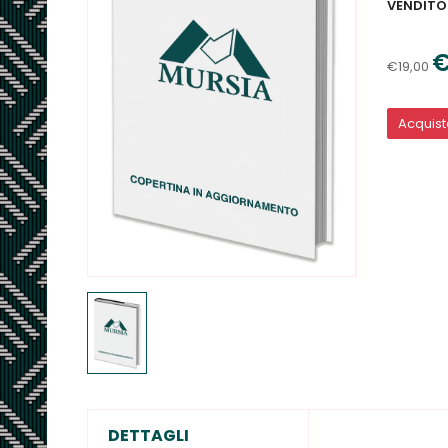
VENDITO
€
€19,00
Acquis
DETTAGLI