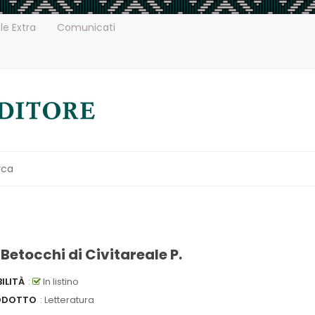
le Extra
Comunicati
Betocchi di Civitareale P.
ILITÀ
:
In listino
ODOTTO
: Letteratura