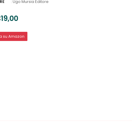
RE
:
Ugo Mursia Editore
19,00
ta su Amazon