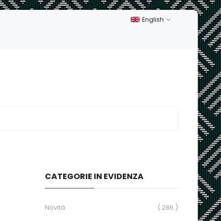
English
CATEGORIE IN EVIDENZA
Novità
( 286 )