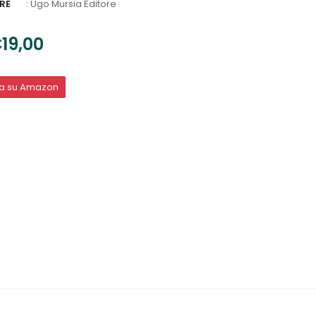
RE
:
Ugo Mursia Editore
19,00
ta su Amazon