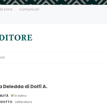
le Extra
Comunicati
 Deledda di Dolfi A.
ILITÀ
:
In listino
ODOTTO
: Letteratura