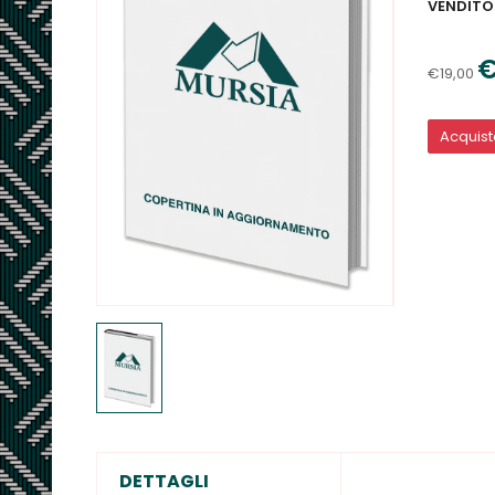
VENDITO
€
€19,00
Acquis
DETTAGLI