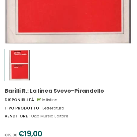
Barilli R.: La linea Svevo-Pirandello
DISPONIBILITÀ
:
In listino
TIPO PRODOTTO
: Letteratura
VENDITORE
:
Ugo Mursia Editore
€19,00
€19,00