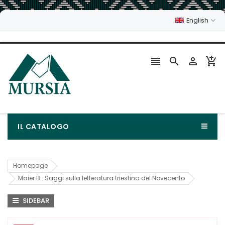
English




IL CATALOGO
Homepage
Maier B.: Saggi sulla letteratura triestina del Novecento
SIDEBAR