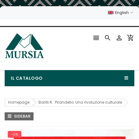
English




IL CATALOGO
Homepage
Barilli R.: Pirandello. Una rivoluzione culturale
SIDEBAR
-0%