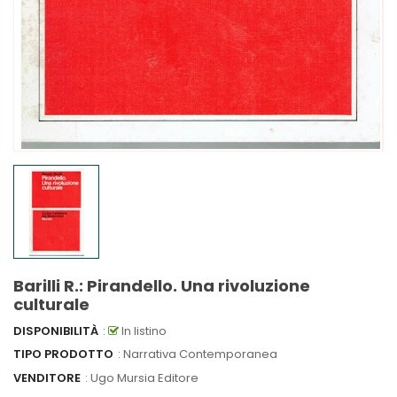
Barilli R.: Pirandello. Una rivoluzione
culturale
DISPONIBILITÀ
:
In listino
TIPO PRODOTTO
: Narrativa Contemporanea
VENDITORE
:
Ugo Mursia Editore