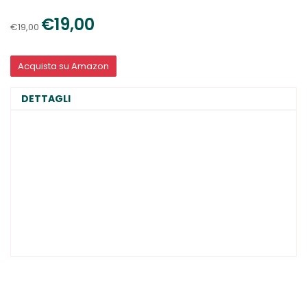
€19,00
€19,00
Acquista su Amazon
DETTAGLI