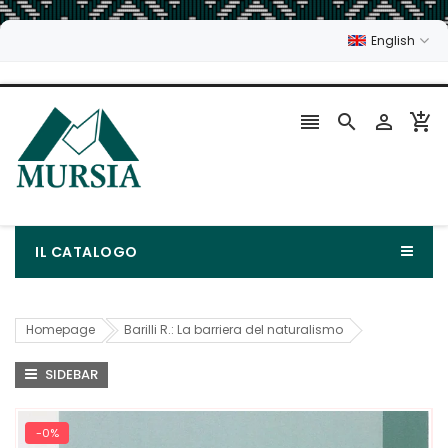
English




IL CATALOGO
Homepage
Barilli R.: La barriera del naturalismo
SIDEBAR
-0%