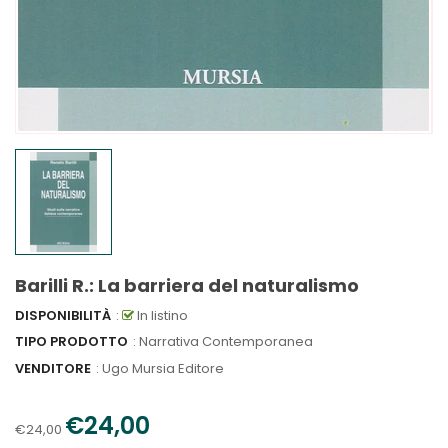
Barilli R.: La barriera del naturalismo
DISPONIBILITÀ
:
In listino
TIPO PRODOTTO
: Narrativa Contemporanea
VENDITORE
:
Ugo Mursia Editore
€24,00
€24,00