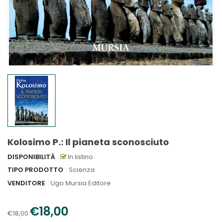
Kolosimo P.: Il pianeta sconosciuto
DISPONIBILITÀ
:
In listino
TIPO PRODOTTO
: Scienza
VENDITORE
:
Ugo Mursia Editore
€18,00
€18,00