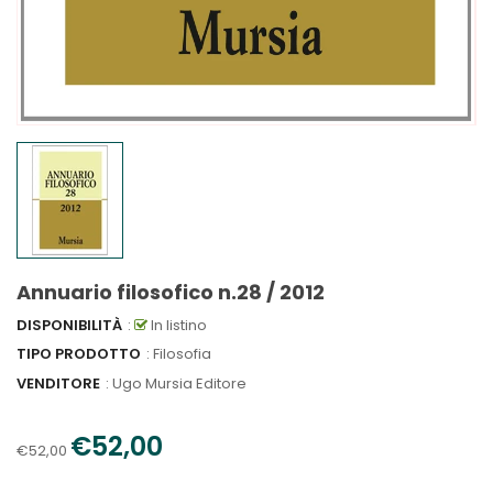
Annuario filosofico n.28 / 2012
DISPONIBILITÀ
:
In listino
TIPO PRODOTTO
: Filosofia
VENDITORE
:
Ugo Mursia Editore
€52,00
€52,00