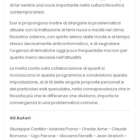
di far sentire una voce importante nella cultura filosofica
contemporanea.
Essi si propongono inoltre di allargare la problematica
attuale con la trattazione di temi nuovi o insoliti nel clima
filosofico odierno, con spirito alieno dalle mode e al tempo
stesso decisamente anticonformistico, e di segnalare
l’urgenza di tematiche oggi poco frequentate ma non per
questo meno decisive nell’attualità.
La rivista conta sulla collaborazione di quanti si
riconoscono in questo programma e condividono questa
impostazione, al di là delle singole proposte personali e
dei particolari esiti speculativi, nella consapevolezza che in
filosofia più che le differenze che dividono, importa la
convergenza in una problematica comune.
Gli Autori
Giuseppe Cantillo- Iolanda Poma - Oreste Aime - Claude
Romano - Ugo Perone - Giovanni Ferretti - Jean Greisch -