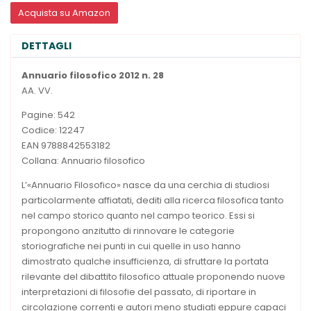
Acquista su Amazon
DETTAGLI
Annuario filosofico 2012 n. 28
AA. VV.
Pagine: 542
Codice: 12247
EAN 9788842553182
Collana: Annuario filosofico
L’«Annuario Filosofico» nasce da una cerchia di studiosi
particolarmente affiatati, dediti alla ricerca filosofica tanto
nel campo storico quanto nel campo teorico. Essi si
propongono anzitutto di rinnovare le categorie
storiografiche nei punti in cui quelle in uso hanno
dimostrato qualche insufficienza, di sfruttare la portata
rilevante del dibattito filosofico attuale proponendo nuove
interpretazioni di filosofie del passato, di riportare in
circolazione correnti e autori meno studiati eppure capaci