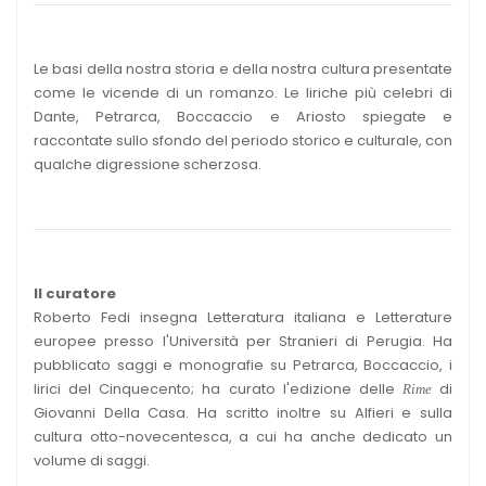
Le basi della nostra storia e della nostra cultura presentate
come le vicende di un romanzo. Le liriche più celebri di
Dante, Petrarca, Boccaccio e Ariosto spiegate e
raccontate sullo sfondo del periodo storico e culturale, con
qualche digressione scherzosa.
Il curatore
Roberto Fedi insegna Letteratura italiana e Letterature
europee presso l'Università per Stranieri di Perugia. Ha
pubblicato saggi e monografie su Petrarca, Boccaccio, i
lirici del Cinquecento; ha curato l'edizione delle
di
Rime
Giovanni Della Casa. Ha scritto inoltre su Alfieri e sulla
cultura otto-novecentesca, a cui ha anche dedicato un
volume di saggi.