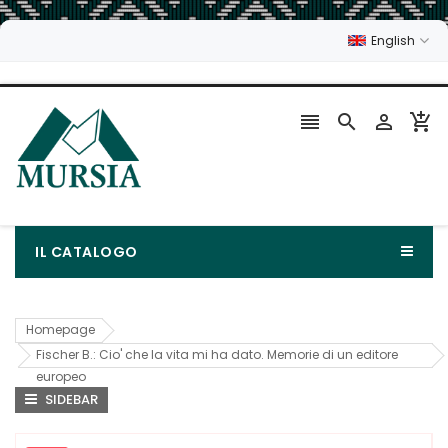
English




IL CATALOGO
Homepage
Fischer B.: Cio' che la vita mi ha dato. Memorie di un editore
europeo
SIDEBAR