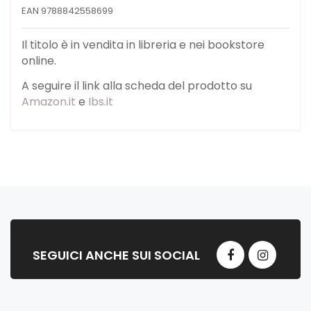
EAN 9788842558699
Il titolo è in vendita in libreria e nei bookstore
online.
A seguire il link alla scheda del prodotto su
Amazon.it
e
Ibs.it
SEGUICI ANCHE SUI SOCIAL