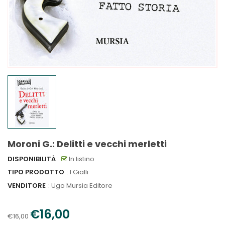
Moroni G.: Delitti e vecchi merletti
DISPONIBILITÀ
:
In listino
TIPO PRODOTTO
: I Gialli
VENDITORE
:
Ugo Mursia Editore
€16,00
€16,00