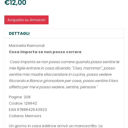
€12,00
Acquista su Amazon
DETTAGLI
Marinella Raimondi
Cosa importa se non posso correre
Cosa importa se non posso correre quando posso sentire le
mie figlie entrare in casa dicendo: "Ciao, mamma!", posso
sentire mia madre sfaccendare in cucina, posso vedere
Riccardo e Bianca gironzolare per casa, posso sentire il loro
affetto per me e posso vedere, sentire, pensare."
Pagine: 208
Codice: 12994Z
EAN 9788842543923
Collana: Memoirs
Un giorno in casa editrice arrivò un manoscritto. La