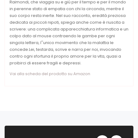
Raimondi, che viaggia su e giù per il tempo e per il mondo
in perenne stato di empatia con chi la circonda, mentre il
suo corpo resta inerte. Nel suo racconto, eredità preziosa
dedicata ai piccoli nipoti, spiega anche come è riuscita a
scrivere: una complicata apparecchiatura informatica e un
colpo dato al mouse contraendo le gambe per ogni
singola lettera, l''unico movimento che la malattia le
concede.Lei, testarda, scrive e narra per noi, invocando
contro ogni sfortuna il proprio amore per la vita, quasi a
proibirci di essere fragili e depressi.
Vai alla scheda del prodotto su Amazon