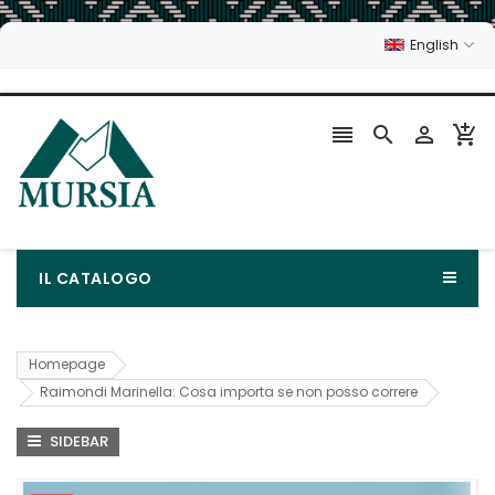
English




IL CATALOGO
Homepage
Raimondi Marinella: Cosa importa se non posso correre
SIDEBAR