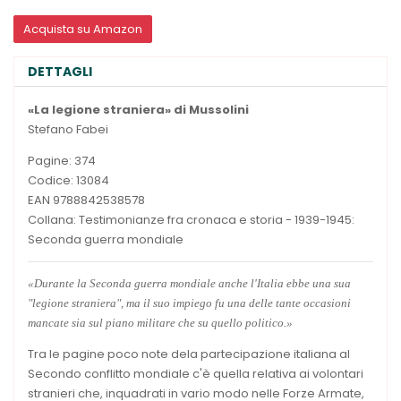
Acquista su Amazon
DETTAGLI
«La legione straniera» di Mussolini
Stefano Fabei
Pagine: 374
Codice: 13084
EAN 9788842538578
Collana: Testimonianze fra cronaca e storia - 1939-1945:
Seconda guerra mondiale
«Durante la Seconda guerra mondiale anche l'Italia ebbe una sua
"legione straniera", ma il suo impiego fu una delle tante occasioni
mancate sia sul piano militare che su quello politico.»
Tra le pagine poco note dela partecipazione italiana al
Secondo conflitto mondiale c'è quella relativa ai volontari
stranieri che, inquadrati in vario modo nelle Forze Armate,