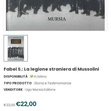
Fabei S.: La legione straniera di Mussolini
DISPONIBILITÀ
:
In listino
TIPO PRODOTTO
: Storia e Testimonianze
VENDITORE
:
Ugo Mursia Editore
€22,00
€22,00