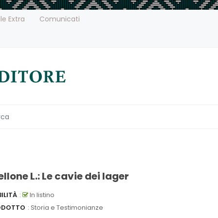
le Extra
Comunicati
llone L.: Le cavie dei lager
ILITÀ
:
In listino
ODOTTO
: Storia e Testimonianze