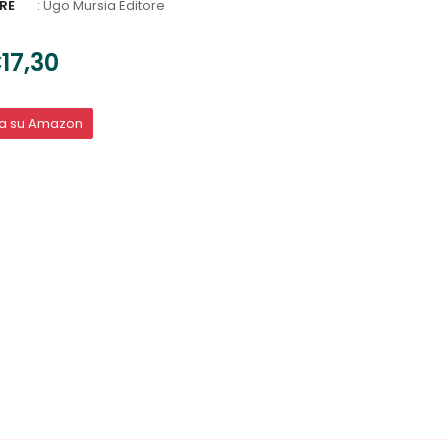
RE
:
Ugo Mursia Editore
17,30
ta su Amazon