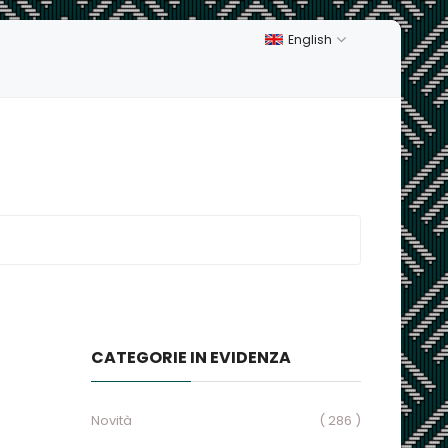
English
CATEGORIE IN EVIDENZA
Novità
( 286 )