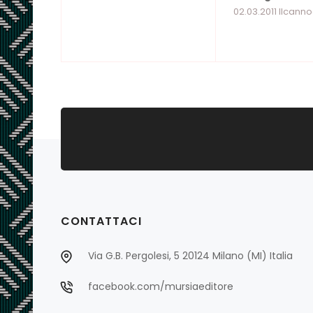
02.03.2011 Ilcanno
CONTATTACI
Via G.B. Pergolesi, 5 20124 Milano (MI) Italia
facebook.com/mursiaeditore