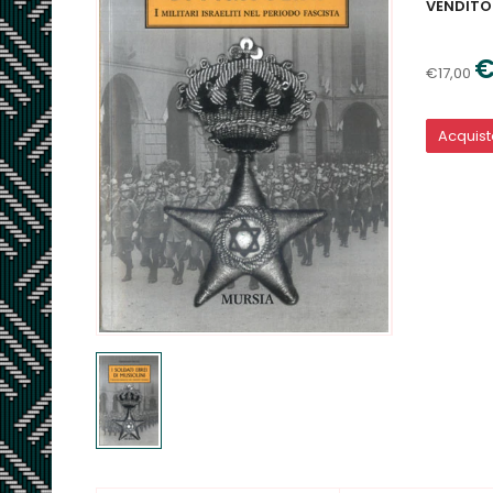
VENDITO
€
€17,00
Acquis