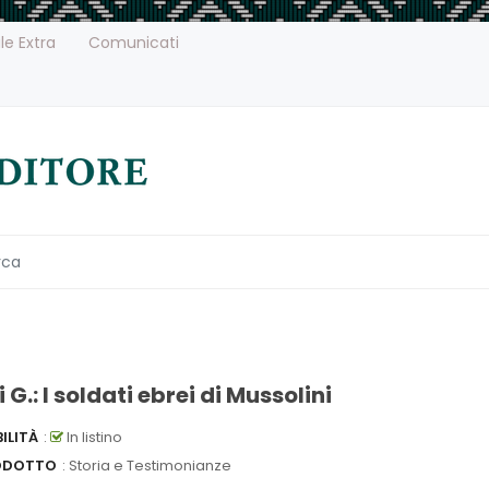
le Extra
Comunicati
 G.: I soldati ebrei di Mussolini
ILITÀ
:
In listino
ODOTTO
: Storia e Testimonianze