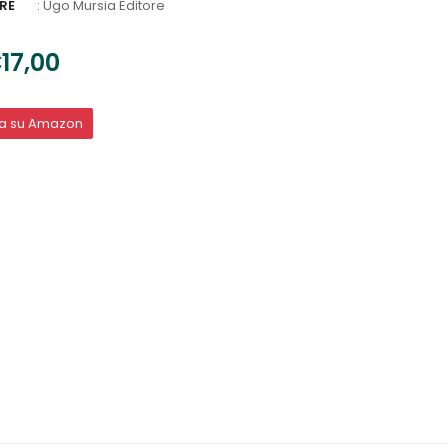
RE
:
Ugo Mursia Editore
17,00
ta su Amazon