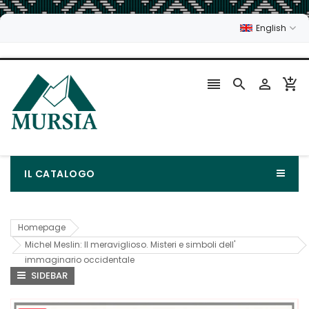
English




IL CATALOGO
Homepage
Michel Meslin: Il meraviglioso. Misteri e simboli dell'
immaginario occidentale
SIDEBAR