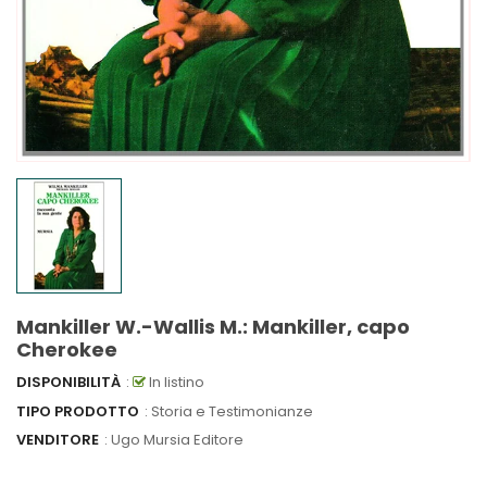
Mankiller W.-Wallis M.: Mankiller, capo
Cherokee
DISPONIBILITÀ
:
In listino
TIPO PRODOTTO
: Storia e Testimonianze
VENDITORE
:
Ugo Mursia Editore