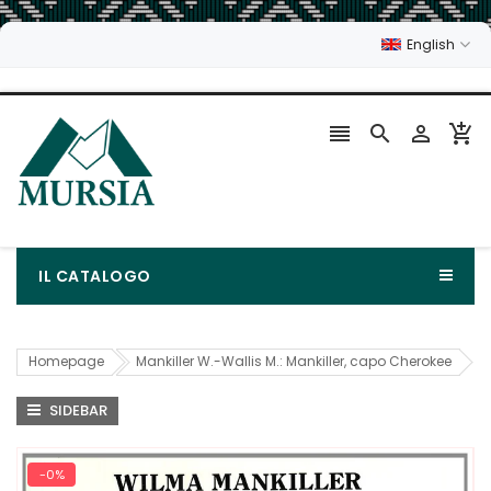
English




IL CATALOGO
Homepage
Mankiller W.-Wallis M.: Mankiller, capo Cherokee
SIDEBAR
-0%