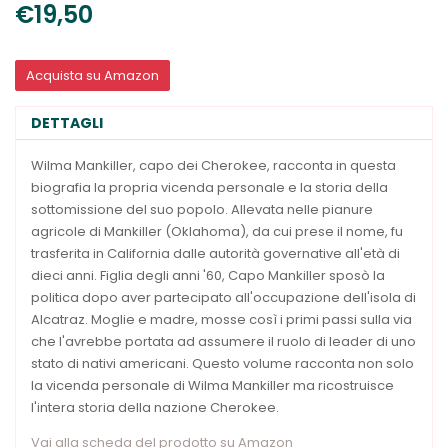
€19,50
Acquista su Amazon
DETTAGLI
Wilma Mankiller, capo dei Cherokee, racconta in questa
biografia la propria vicenda personale e la storia della
sottomissione del suo popolo. Allevata nelle pianure
agricole di Mankiller (Oklahoma), da cui prese il nome, fu
trasferita in California dalle autorità governative all'età di
dieci anni. Figlia degli anni '60, Capo Mankiller sposò la
politica dopo aver partecipato all'occupazione dell'isola di
Alcatraz. Moglie e madre, mosse così i primi passi sulla via
che l'avrebbe portata ad assumere il ruolo di leader di uno
stato di nativi americani. Questo volume racconta non solo
la vicenda personale di Wilma Mankiller ma ricostruisce
l'intera storia della nazione Cherokee.
Vai alla scheda del prodotto su Amazon