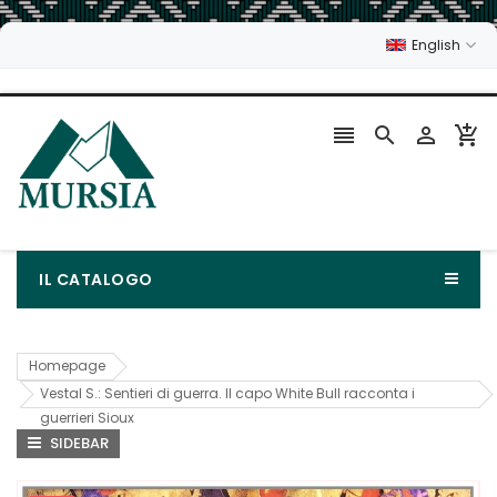
English




IL CATALOGO
Homepage
Vestal S.: Sentieri di guerra. Il capo White Bull racconta i
guerrieri Sioux
SIDEBAR