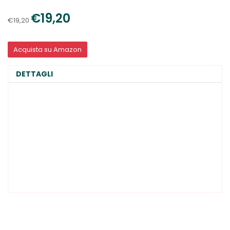
€19,20
€19,20
Acquista su Amazon
DETTAGLI