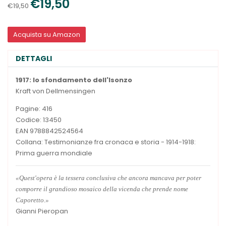
€19,50
€19,50
Acquista su Amazon
DETTAGLI
1917: lo sfondamento dell'Isonzo
Kraft von Dellmensingen
Pagine: 416
Codice: 13450
EAN 9788842524564
Collana: Testimonianze fra cronaca e storia - 1914-1918:
Prima guerra mondiale
«Quest'opera è la tessera conclusiva che ancora mancava per poter
comporre il grandioso mosaico della vicenda che prende nome
Caporetto.»
Gianni Pieropan