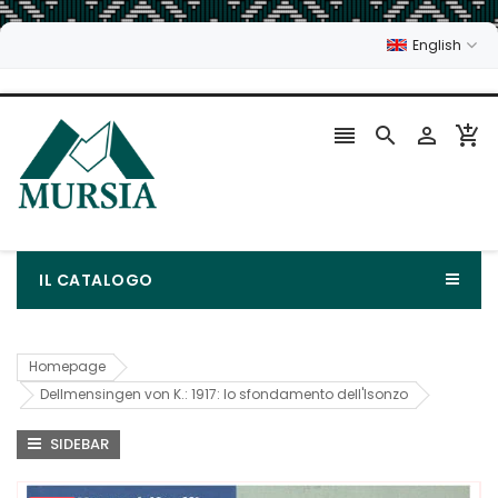
English




IL CATALOGO
Homepage
Dellmensingen von K.: 1917: lo sfondamento dell'Isonzo
SIDEBAR