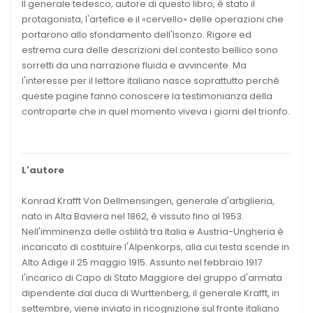
Il generale tedesco, autore di questo libro, è stato il
protagonista, l'artefice e il «cervello» delle operazioni che
portarono allo sfondamento dell'Isonzo. Rigore ed
estrema cura delle descrizioni del contesto bellico sono
sorretti da una narrazione fluida e avvincente. Ma
l'interesse per il lettore italiano nasce soprattutto perchè
queste pagine fanno conoscere la testimonianza della
controparte che in quel momento viveva i giorni del trionfo.
L'autore
Konrad Krafft Von Dellmensingen, generale d'artiglieria,
nato in Alta Baviera nel 1862, è vissuto fino al 1953.
Nell'imminenza delle ostilità tra Italia e Austria-Ungheria è
incaricato di costituire l'Alpenkorps, alla cui testa scende in
Alto Adige il 25 maggio 1915. Assunto nel febbraio 1917
l'incarico di Capo di Stato Maggiore del gruppo d'armata
dipendente dal duca di Wurttenberg, il generale Krafft, in
settembre, viene inviato in ricognizione sul fronte italiano